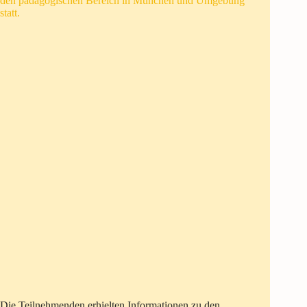
den pädagogischen Bereich in München und Umgebung“
statt.
Die Teilnehmenden erhielten Informationen zu den