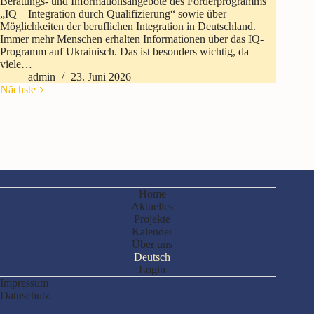
Beratungs- und Informationsangebote des Förderprogramms
„IQ – Integration durch Qualifizierung“ sowie über
Möglichkeiten der beruflichen Integration in Deutschland.
Immer mehr Menschen erhalten Informationen über das IQ-
Programm auf Ukrainisch. Das ist besonders wichtig, da
viele…
admin
23. Juni 2026
Nächste
Home
Aktuelles
Projekte
Kalender
Über uns
Deutsch
Login
Impressum
Datnschutz