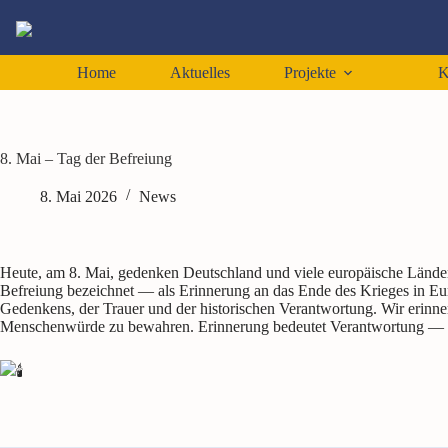
Home
Aktuelles
Projekte
K
8. Mai – Tag der Befreiung
8. Mai 2026
News
Heute, am 8. Mai, gedenken Deutschland und viele europäische Länder 
Befreiung bezeichnet — als Erinnerung an das Ende des Krieges in Euro
Gedenkens, der Trauer und der historischen Verantwortung. Wir erinne
Menschenwürde zu bewahren. Erinnerung bedeutet Verantwortung — fü