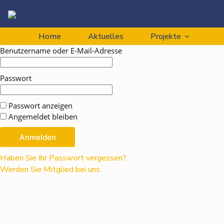
Home
Aktuelles
Projekte
Benutzername oder E-Mail-Adresse
Passwort
Passwort anzeigen
Angemeldet bleiben
Haben Sie Ihr Passwort vergessen?
Werden Sie Mitglied bei uns