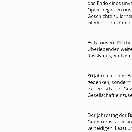
das Ende eines unvo
Opfer begleiten uns 
Geschichte zu lerne
wiederholen können
Es ist unsere Pflic
Überlebenden weite
Rassismus, Antisem
80 Jahre nach der Be
gedenken, sondern a
extremistischer Gewa
Gesellschaft einzus
Der Jahrestag der B
Gedenkens, aber au
verteidigen. Lasst 