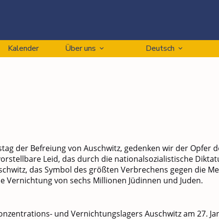
Kalender
Über uns
Deutsch
stag der Befreiung von Auschwitz, gedenken wir der Opfer 
rstellbare Leid, das durch die nationalsozialistische Diktat
chwitz, das Symbol des größten Verbrechens gegen die Men
he Vernichtung von sechs Millionen Jüdinnen und Juden.
onzentrations- und Vernichtungslagers Auschwitz am 27. Ja