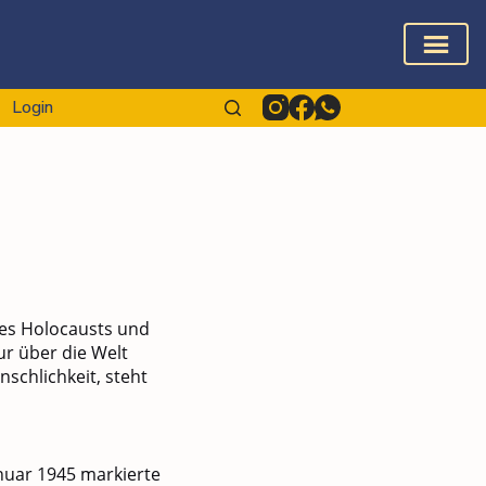
Login
des Holocausts und
ur über die Welt
schlichkeit, steht
nuar 1945 markierte