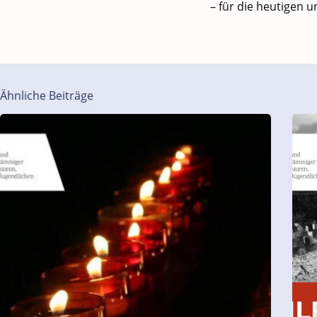
– für die heutigen
Ähnliche Beiträge