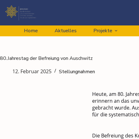
Home
Aktuelles
Projekte
80.Jahrestag der Befreiung von Auschwitz
12. Februar 2025
Stellungnahmen
Heute, am 80. Jahre
erinnern an das unvo
gebracht wurde. Aus
für die systematisc
Die Befreiung des K